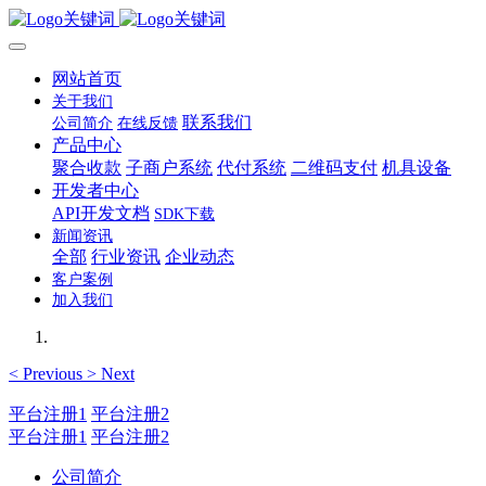
网站首页
关于我们
联系我们
公司简介
在线反馈
产品中心
聚合收款
子商户系统
代付系统
二维码支付
机具设备
开发者中心
API开发文档
SDK下载
新闻资讯
全部
行业资讯
企业动态
客户案例
加入我们
<
Previous
>
Next
平台注册1
平台注册2
平台注册1
平台注册2
公司简介