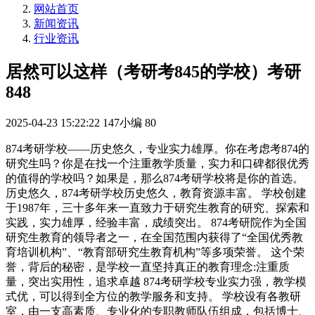
网站首页
新闻资讯
行业资讯
居然可以这样（考研考845的学校）考研
848
2025-04-23 15:22:22
147小编
80
874考研学校——历史悠久，专业实力雄厚。你在考虑考874的
研究生吗？你是在找一个注重教学质量，实力和口碑都很优秀
的值得的学校吗？如果是，那么874考研学校将是你的首选。
历史悠久，874考研学校历史悠久，教育资源丰富。 学校创建
于1987年，三十多年来一直致力于研究生教育的研究、探索和
实践，实力雄厚，经验丰富，成绩突出。 874考研院作为全国
研究生教育的领导者之一，在全国范围内获得了“全国优秀教
育培训机构”、“教育部研究生教育机构”等多项荣誉。 这个荣
誉，背后的秘密，是学校一直坚持真正的教育理念:注重质
量，突出实用性，追求卓越 874考研学校专业实力强，教学模
式优，可以得到全方位的教学服务和支持。 学校设有各教研
室，由一支高素质、专业化的专职教师队伍组成，包括博士、