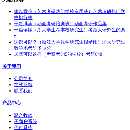
难以置信（艺术考研热门学校有哪些）艺术考研热门学
校排行榜
干货满满（动画考研培训班）动画考研作品集
一篇读懂（浙大学生考本校研究生）考浙大研究生的条
件
这都可以？（浙江大学数学研究生报录比）浙大研究生
数学系考研多少分
居然可以这样（考研考845的学校）考研848
关于我们
公司简介
在线反馈
联系我们
产品中心
聚合收款
子商户系统
代付系统