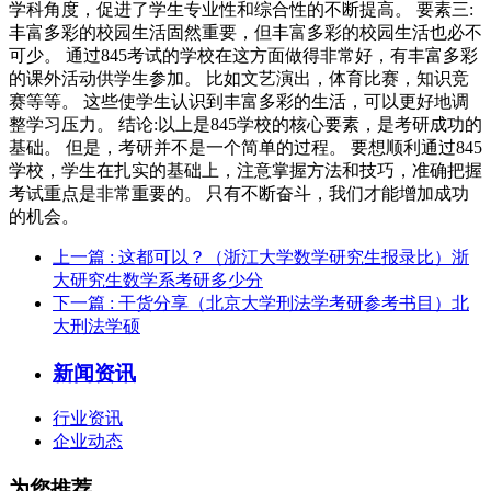
学科角度，促进了学生专业性和综合性的不断提高。 要素三:
丰富多彩的校园生活固然重要，但丰富多彩的校园生活也必不
可少。 通过845考试的学校在这方面做得非常好，有丰富多彩
的课外活动供学生参加。 比如文艺演出，体育比赛，知识竞
赛等等。 这些使学生认识到丰富多彩的生活，可以更好地调
整学习压力。 结论:以上是845学校的核心要素，是考研成功的
基础。 但是，考研并不是一个简单的过程。 要想顺利通过845
学校，学生在扎实的基础上，注意掌握方法和技巧，准确把握
考试重点是非常重要的。 只有不断奋斗，我们才能增加成功
的机会。
上一篇
: 这都可以？（浙江大学数学研究生报录比）浙
大研究生数学系考研多少分
下一篇
: 干货分享（北京大学刑法学考研参考书目）北
大刑法学硕
新闻资讯
行业资讯
企业动态
为您推荐