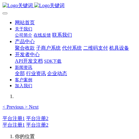
网站首页
关于我们
联系我们
公司简介
在线反馈
产品中心
聚合收款
子商户系统
代付系统
二维码支付
机具设备
开发者中心
API开发文档
SDK下载
新闻资讯
全部
行业资讯
企业动态
客户案例
加入我们
<
Previous
>
Next
平台注册1
平台注册2
平台注册1
平台注册2
你的位置